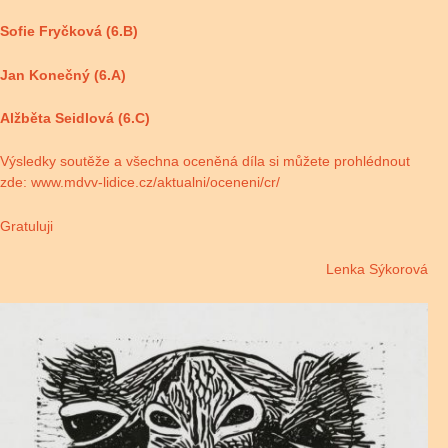
Sofie Fryčková (6.B)
Jan Konečný (6.A)
Alžběta Seidlová (6.C)
Výsledky soutěže a všechna oceněná díla si můžete prohlédnout
zde:
www.mdvv-lidice.cz/aktualni/oceneni/cr/
Gratuluji
Lenka Sýkorová