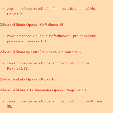
zápis proběhne na odloučeném pracovišti v budově
Na
Pomezí 50
,
Základní škola Opava, Mařádkova 15
,
zápis proběhne v budově
Mařádkova 9
i pro odloučené
pracoviště Krnovská 101,
Základní škola Ilji Hurníka Opava, Ochranova 6
,
zápis proběhne na odloučeném pracovišti v budově
Pekařská 77,
Základní škola Opava, Otická 18
,
Základní škola T. G. Masaryka Opava, Riegrova 13
,
zápis proběhne na odloučeném pracovišti v budově
Mírová
35,