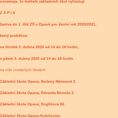
oznamuje, že ředitelé základních škol vyhlašují
Z Á P I S
žactva do 1. tříd ZŠ v Opavě pro školní rok 2020/2021,
který proběhne
ve čtvrtek 2. dubna 2020 od 14 do 18 hodin,
v pátek 3. dubna 2020 od 14 do 18 hodin
na níže uvedených školách:
Základní škola Opava, Boženy Němcové 2
,
Základní škola Opava, Edvarda Beneše 2
,
Základní škola Opava, Englišova 82
,
Základní škola Opava-Kylešovice
,