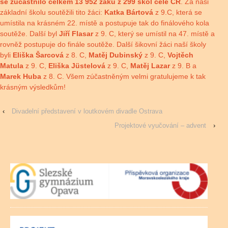
se zúčastnilo celkem 13 952 žáků z 299 škol celé ČR
. Za naši
základní školu soutěžili tito žáci:
Katka Bártová
z 9.C, která se
umístila na krásném 22. místě a postupuje tak do finálového kola
soutěže. Další byl
Jiří Flasar
z 9. C, který se umístil na 47. místě a
rovněž postupuje do finále soutěže. Další šikovní žáci naší školy
byli
Eliška Šarcová
z 8. C,
Matěj Dubinský
z 9. C,
Vojtěch
Matula
z 9. C,
Eliška Jüstelová
z 9. C,
Matěj Lazar
z 9. B a
Marek Huba
z 8. C. Všem zúčastněným velmi gratulujeme k tak
krásným výsledkům!
‹
Divadelní představení v loutkovém divadle Ostrava
Projektové vyučování – advent
›