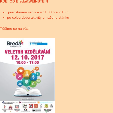
KDE: OD Breda&WEINSTEIN
představení školy – v 11.30 h a v 15 h
po celou dobu aktivity u našeho stánku
Těšíme se na vás!