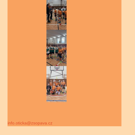
info.oticka@zsopava.cz