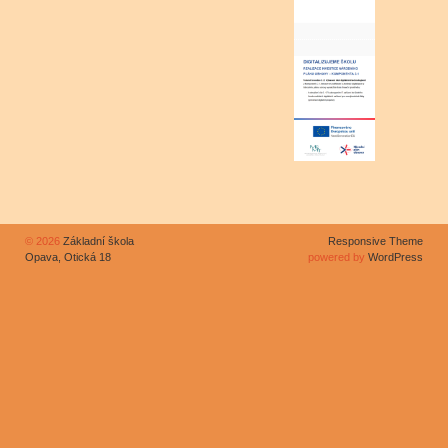
© 2026
Základní škola
Responsive Theme
Opava, Otická 18
powered by
WordPress