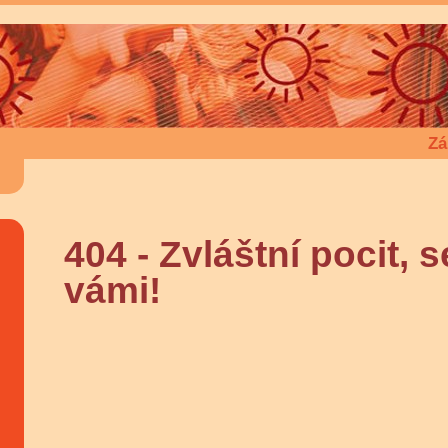
Zá
404 - Zvláštní pocit, 
vámi!