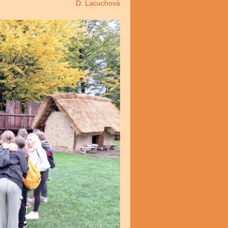
D. Lacuchová