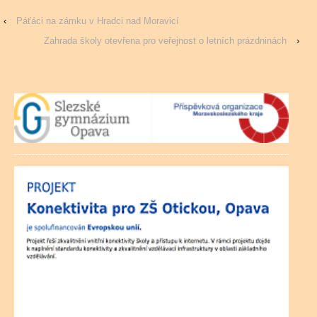
‹
Páťáci na zámku v Hradci nad Moravicí
Zahrada školy otevřena pro veřejnost o letních prázdninách
›