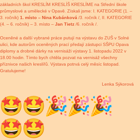
základních škol KRESLÍM KRESLÍŠ KRESLÍME na Střední škole
průmyslové a umělecké v Opavě. Získali jsme: I. KATEGORIE (1. –
3. ročník)
1. místo – Nina Kubánková
/3. ročník /, II. KATEGORIE
(4. – 6. ročník) – 3. místo –
Jan Tietz
/6. ročník /.
Oceněné a další vybrané práce putují na výstavu do ZUŠ v Solné
ulici, kde autorům oceněných prací předají zástupci SŠPU Opava
diplomy a drobné dárky na vernisáži výstavy 1. listopadu 2022 v
18.00 hodin. Tímto bych chtěla pozvat na vernisáž všechny
příznivce našich kreslířů. Výstava potrvá celý měsíc listopad.
Gratulujeme!
Lenka Sýkorová