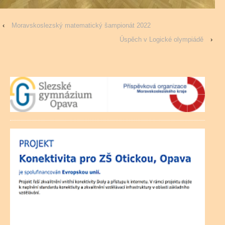
‹
Moravskoslezský matematický šampionát 2022
Úspěch v Logické olympiádě
›