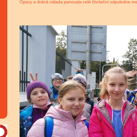
Opavy a dobrá nálada panovala celé čtvrteční odpoledne m